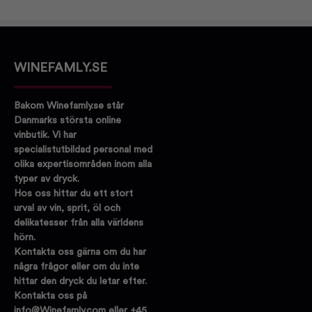
WINEFAMLY.SE
Bakom Winefamly.se står
Danmarks största online
vinbutik. Vi har
specialistutbildad personal med
olika expertisområden inom alla
typer av dryck.
Hos oss hittar du ett stort
urval av vin, sprit, öl och
delikatesser från alla världens
hörn.
Kontakta oss gärna om du har
några frågor eller om du inte
hittar den dryck du letar efter.
Kontakta oss på
info@Winefamly.com eller +45