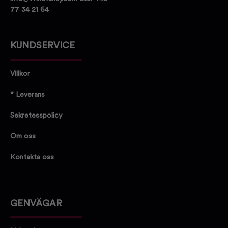
77 34 21 64
KUNDSERVICE
Villkor
* Leverans
Sekretesspolicy
Om oss
Kontakta oss
GENVÄGAR