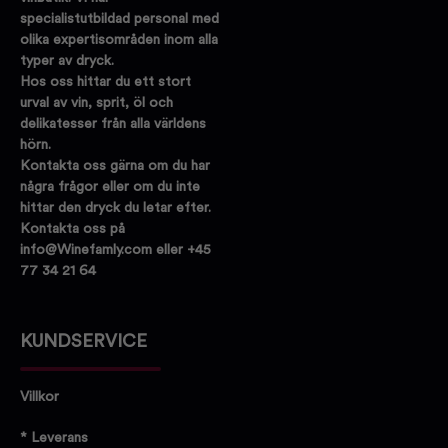
specialistutbildad personal med
olika expertisområden inom alla
typer av dryck.
Hos oss hittar du ett stort
urval av vin, sprit, öl och
delikatesser från alla världens
hörn.
Kontakta oss gärna om du har
några frågor eller om du inte
hittar den dryck du letar efter.
Kontakta oss på
info@Winefamly.com eller +45
77 34 21 64
KUNDSERVICE
Villkor
* Leverans