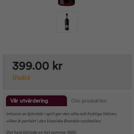
399.00 kr
Utsåld
Vår utvärdering
Om produkten
Infusion av björnbär i sprit ger den söta och fruktiga likören,
vilket är perfekt i den klassiska Bramble-cocktailen.
Det hela började en het sommar 1885;