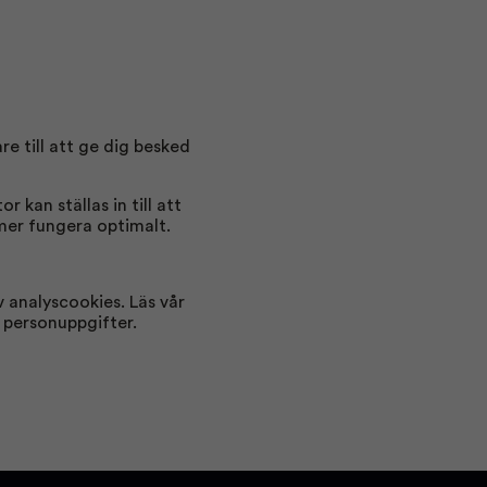
re till att ge dig besked
 kan ställas in till att
er fungera optimalt.
v analyscookies. Läs vår
a personuppgifter.