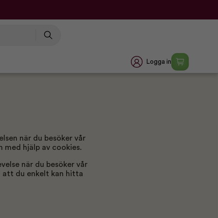
Logga in
elsen när du besöker vår
n med hjälp av cookies.
evelse när du besöker vår
 att du enkelt kan hitta