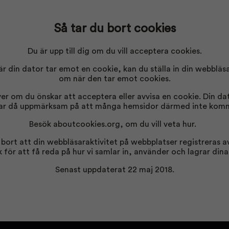
Så tar du bort cookies
Du är upp till dig om du vill acceptera cookies.
r din dator tar emot en cookie, kan du ställa in din webbläsa
om när den tar emot cookies.
er om du önskar att acceptera eller avvisa en cookie. Din dator
. Var då uppmärksam på att många hemsidor därmed inte komm
Besök
aboutcookies.org
, om du vill veta hur.
a bort att din webbläsaraktivitet på webbplatser registreras a
 för att få reda på hur vi samlar in, använder och lagrar din
Senast uppdaterat 22 maj 2018.