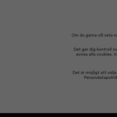
Om du gärna vill veta nä
Det ger dig kontroll öv
avvisa alla cookies
Det är möjligt att välj
Persondatapolitik