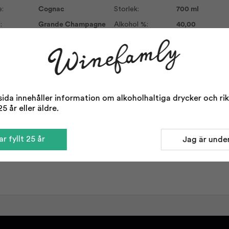
:
Cognac
Storlek:
700 ml
:
Grande Champagne
Alkohol %:
40,00
da innehåller information om alkoholhaltiga drycker och rikta
5 år eller äldre.
r fyllt 25 år
Jag är under