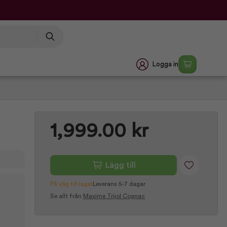
Logga in
1,999.00 kr
Lägg till
På väg till lager
Leverans 5-7 dagar
Se allt från
Maxime Trijol Cognac