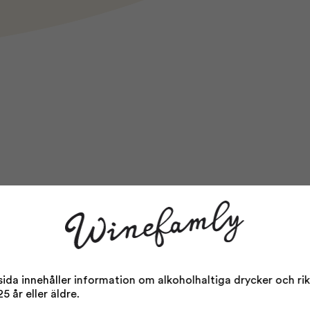
da innehåller information om alkoholhaltiga drycker och rikta
5 år eller äldre.