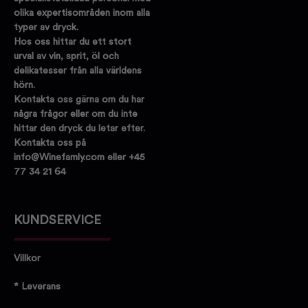
olika expertisområden inom alla
typer av dryck.
Hos oss hittar du ett stort
urval av vin, sprit, öl och
delikatesser från alla världens
hörn.
Kontakta oss gärna om du har
några frågor eller om du inte
hittar den dryck du letar efter.
Kontakta oss på
info@Winefamly.com eller +45
77 34 21 64
KUNDSERVICE
Villkor
* Leverans