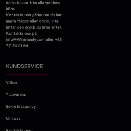
delikatesser från alla världens
hörn.
Kontakta oss gärna om du har
några frågor eller om du inte
hittar den dryck du letar efter.
Kontakta oss på
info@Winefamly.com eller +45
77 34 21 64
KUNDSERVICE
Villkor
* Leverans
Sekretesspolicy
Om oss
Kontakta oss