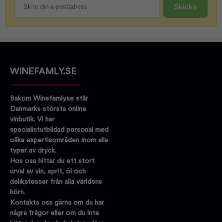
Skicka
WINEFAMLY.SE
Bakom Winefamly.se står
Danmarks största online
vinbutik. Vi har
specialistutbildad personal med
olika expertisområden inom alla
typer av dryck.
Hos oss hittar du ett stort
urval av vin, sprit, öl och
delikatesser från alla världens
hörn.
Kontakta oss gärna om du har
några frågor eller om du inte