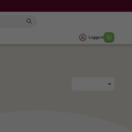
Logga in