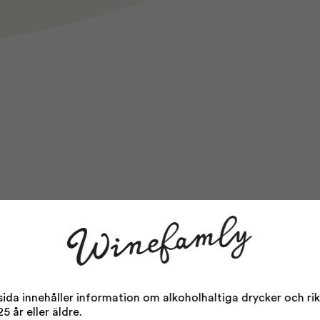
da innehåller information om alkoholhaltiga drycker och rikta
5 år eller äldre.