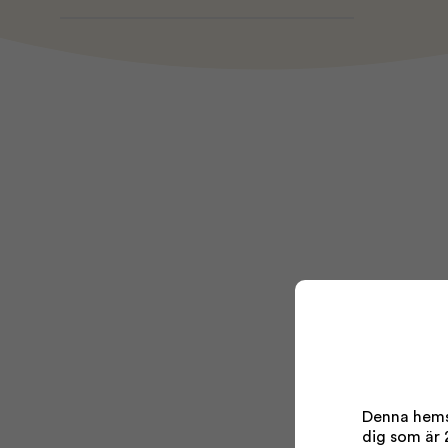
Denna hemsi
dig som är 2