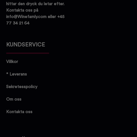
hittar den dryck du letar efter.
Kontakta oss på
info@Winefamly.com eller +45
77 34 21 64
KUNDSERVICE
Villkor
* Leverans
Sekretesspolicy
Om oss
Kontakta oss