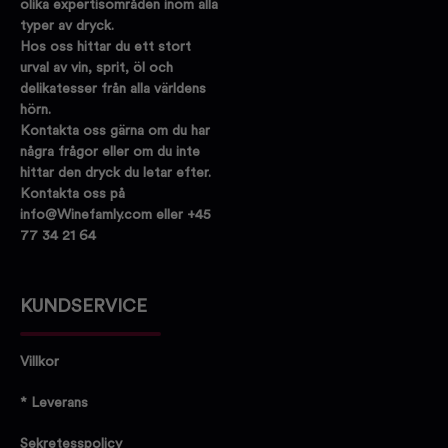
olika expertisområden inom alla
typer av dryck.
Hos oss hittar du ett stort
urval av vin, sprit, öl och
delikatesser från alla världens
hörn.
Kontakta oss gärna om du har
några frågor eller om du inte
hittar den dryck du letar efter.
Kontakta oss på
info@Winefamly.com eller +45
77 34 21 64
KUNDSERVICE
Villkor
* Leverans
Sekretesspolicy