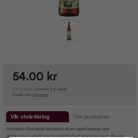
54.00 kr
Finns i lager
-
Leverans 3-8 dagar
Se allt från
Hornbeer
Vår utvärdering
Om produkten
Hornbeer Ekologisk Weissbier är en uppfriskande och
lättdrucken veteöl med en alkoholhalt på 4,8 procent. Bryggd