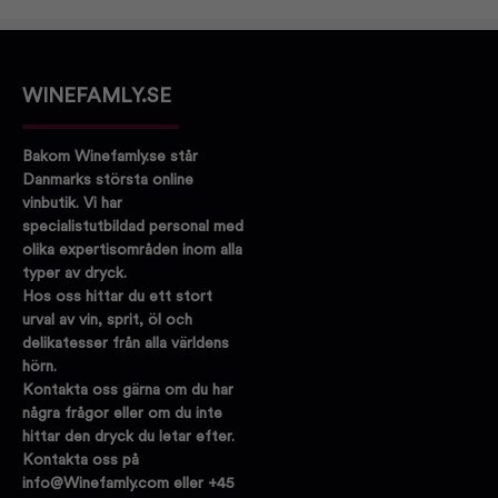
WINEFAMLY.SE
Bakom Winefamly.se står
Danmarks största online
vinbutik. Vi har
specialistutbildad personal med
olika expertisområden inom alla
typer av dryck.
Hos oss hittar du ett stort
urval av vin, sprit, öl och
delikatesser från alla världens
hörn.
Kontakta oss gärna om du har
några frågor eller om du inte
hittar den dryck du letar efter.
Kontakta oss på
info@Winefamly.com eller +45