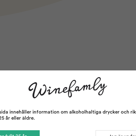
da innehåller information om alkoholhaltiga drycker och rikta
5 år eller äldre.