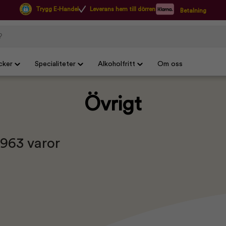
Trygg E-Handel
Leverans hem till dörren
Betalning
cker
Specialiteter
Alkoholfritt
Om oss
Övrigt
 963 varor