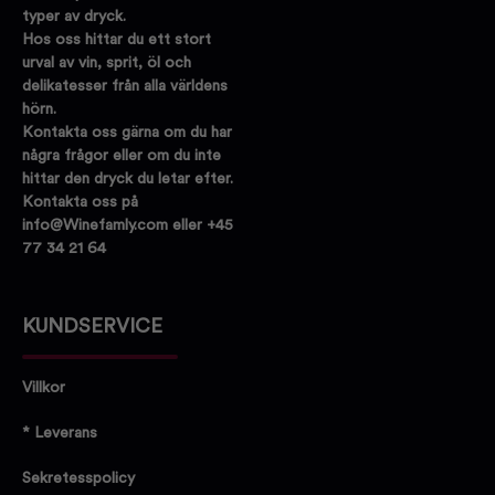
typer av dryck.
Hos oss hittar du ett stort
urval av vin, sprit, öl och
delikatesser från alla världens
hörn.
Kontakta oss gärna om du har
några frågor eller om du inte
hittar den dryck du letar efter.
Kontakta oss på
info@Winefamly.com eller +45
77 34 21 64
KUNDSERVICE
Villkor
* Leverans
Sekretesspolicy