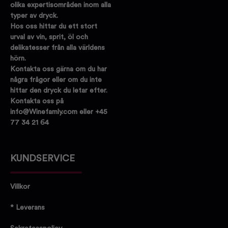
olika expertisområden inom alla
typer av dryck.
Hos oss hittar du ett stort
urval av vin, sprit, öl och
delikatesser från alla världens
hörn.
Kontakta oss gärna om du har
några frågor eller om du inte
hittar den dryck du letar efter.
Kontakta oss på
info@Winefamly.com eller +45
77 34 21 64
KUNDSERVICE
Villkor
* Leverans