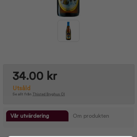
34.00 kr
Utsåld
Se allt från
Thisted Bryghus Öl
Vår utvärdering
Om produkten