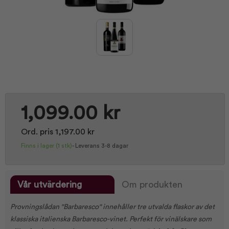
1,099.00 kr
Ord. pris 1,197.00 kr
Finns i lager
(1 stk)
-
Leverans 3-8 dagar
Vår utvärdering
Om produkten
Provningslådan "Barbaresco" innehåller tre utvalda flaskor av det
klassiska italienska Barbaresco-vinet. Perfekt för vinälskare som