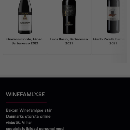
Giovanni Sordo, Gioso,
Luca Bosio, Barbaresco
Guido Rivella Barbares
Barbaresco 2021
2021
2021
WINEFAMLY.SE
Bakom Winefamly.se står
Danmarks största online
vinbutik. Vi har
specialistutbildad personal med