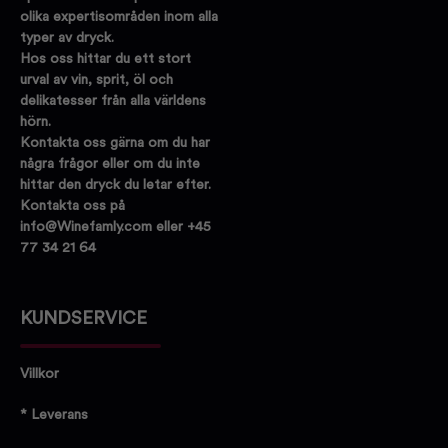
olika expertisområden inom alla
typer av dryck.
Hos oss hittar du ett stort
urval av vin, sprit, öl och
delikatesser från alla världens
hörn.
Kontakta oss gärna om du har
några frågor eller om du inte
hittar den dryck du letar efter.
Kontakta oss på
info@Winefamly.com eller +45
77 34 21 64
KUNDSERVICE
Villkor
* Leverans