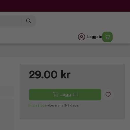
Logga in
29.00 kr
Lägg till
Finns i lager
-
Leverans 3-8 dagar