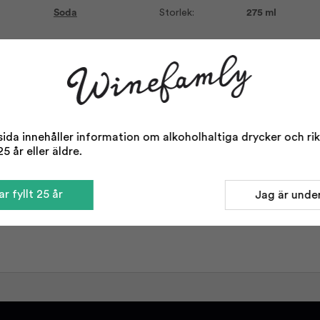
Soda
Storlek:
275 ml
da innehåller information om alkoholhaltiga drycker och rikta
5 år eller äldre.
r fyllt 25 år
Jag är under