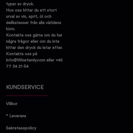
typer av dryck.
Hos oss hittar du ett stort
urval av vin, sprit, öl och
delikatesser från alla världens
hörn.
Kontakta oss gärna om du har
några frågor eller om du inte
hittar den dryck du letar efter.
Kontakta oss på
info@Winefamly.com eller +45
77 34 21 64
KUNDSERVICE
Villkor
* Leverans
Sekretesspolicy