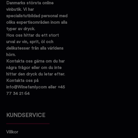
Danmarks största online
vinbutik. Vi har
specialistutbildad personal med
olika expertisområden inom alla
typer av dryck.
Hos oss hittar du ett stort
urval av vin, sprit, öl och
delikatesser från alla världens
hörn.
Kontakta oss gärna om du har
några frågor eller om du inte
hittar den dryck du letar efter.
Kontakta oss på
info@Winefamly.com eller +45
77 34 21 64
KUNDSERVICE
Villkor