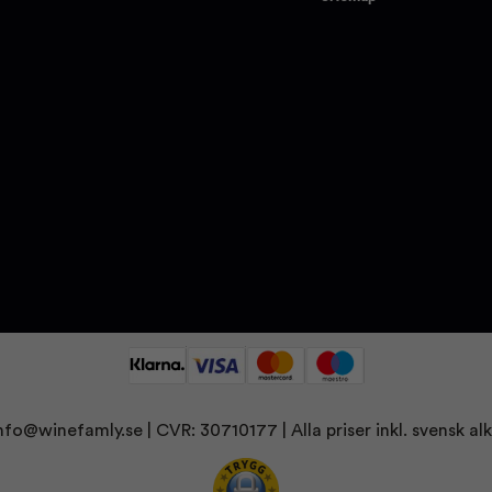
nfo@winefamly.se
| CVR: 30710177
| Alla priser inkl. svensk 