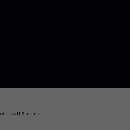
alkoholskatt & moms