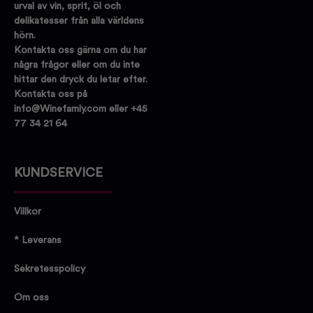
urval av vin, sprit, öl och
delikatesser från alla världens
hörn.
Kontakta oss gärna om du har
några frågor eller om du inte
hittar den dryck du letar efter.
Kontakta oss på
info@Winefamly.com eller +45
77 34 21 64
KUNDSERVICE
Villkor
* Leverans
Sekretesspolicy
Om oss