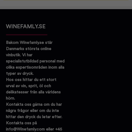
WINEFAMLY.SE
Bakom Winefamly.se står
Danmarks största online
vinbutik. Vi har
specialistutbildad personal med
olika expertisområden inom alla
typer av dryck.
Hos oss hittar du ett stort
urval av vin, sprit, öl och
delikatesser från alla världens
hörn.
Kontakta oss gärna om du har
några frågor eller om du inte
hittar den dryck du letar efter.
Kontakta oss på
info@Winefamly.com eller +45