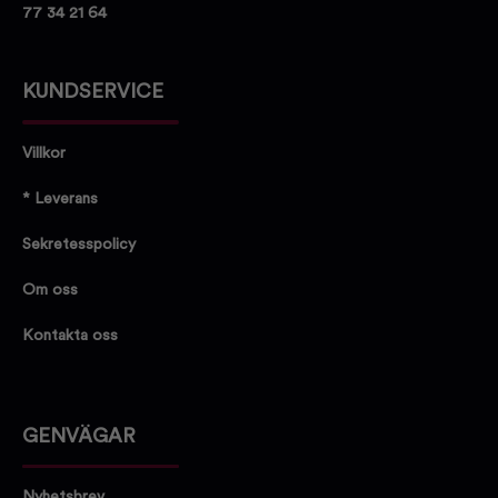
77 34 21 64
KUNDSERVICE
Villkor
* Leverans
Sekretesspolicy
Om oss
Kontakta oss
GENVÄGAR
Nyhetsbrev