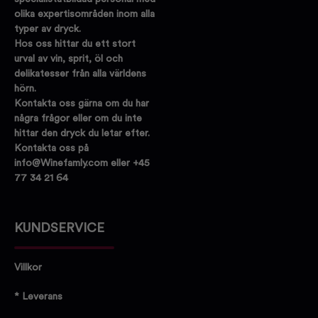
olika expertisområden inom alla
typer av dryck.
Hos oss hittar du ett stort
urval av vin, sprit, öl och
delikatesser från alla världens
hörn.
Kontakta oss gärna om du har
några frågor eller om du inte
hittar den dryck du letar efter.
Kontakta oss på
info@Winefamly.com eller +45
77 34 21 64
KUNDSERVICE
Villkor
* Leverans