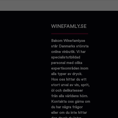
WINEFAMLY.SE
Bakom Winefamly.se
står Danmarks största
online vinbutik. Vi har
specialistutbildad
personal med olika
expertisområden inom
alla typer av dryck.
Hos oss hittar du ett
stort urval av vin, sprit,
öl och delikatesser
från alla världens hörn.
Kontakta oss gärna om
du har några frågor
eller om du inte hittar