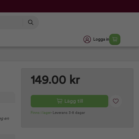
Logga in
149.00 kr
Lägg till
Finns i lager
-
Leverans 3-8 dagar
og en