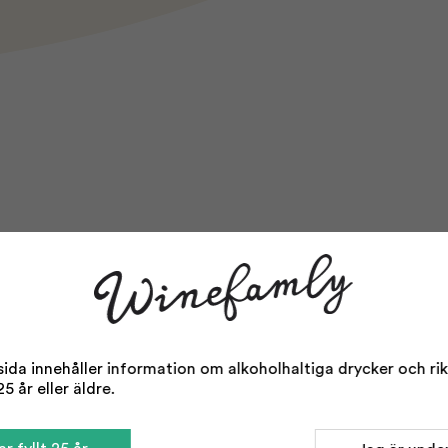
da innehåller information om alkoholhaltiga drycker och rikta
5 år eller äldre.