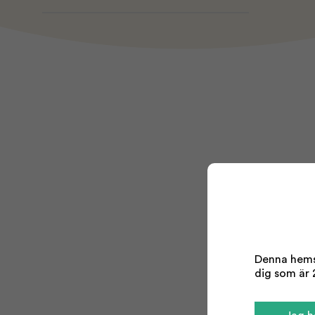
Denna hemsi
dig som är 2