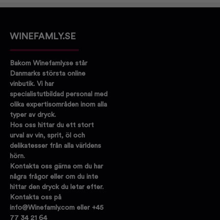
WINEFAMLY.SE
Bakom Winefamly.se står
Danmarks största online
vinbutik. Vi har
specialistutbildad personal med
olika expertisområden inom alla
typer av dryck.
Hos oss hittar du ett stort
urval av vin, sprit, öl och
delikatesser från alla världens
hörn.
Kontakta oss gärna om du har
några frågor eller om du inte
hittar den dryck du letar efter.
Kontakta oss på
info@Winefamly.com eller +45
77 34 21 64