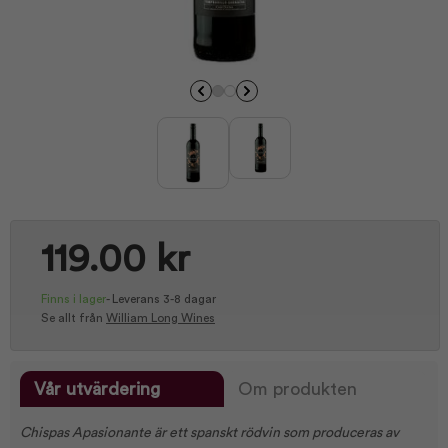
119.00 kr
Finns i lager
-
Leverans 3-8 dagar
Se allt från
William Long Wines
Vår utvärdering
Om produkten
Chispas Apasionante är ett spanskt rödvin som produceras av