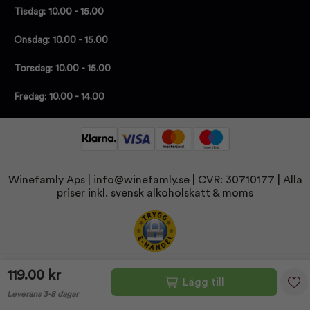
Tisdag: 10.00 - 15.00
Onsdag: 10.00 - 15.00
Torsdag: 10.00 - 15.00
Fredag: 10.00 - 14.00
Winefamly Aps |
info@winefamly.se
| CVR: 30710177
| Alla
priser inkl. svensk alkoholskatt & moms
119.00 kr
Lägg till
Leverans 3-8 dagar