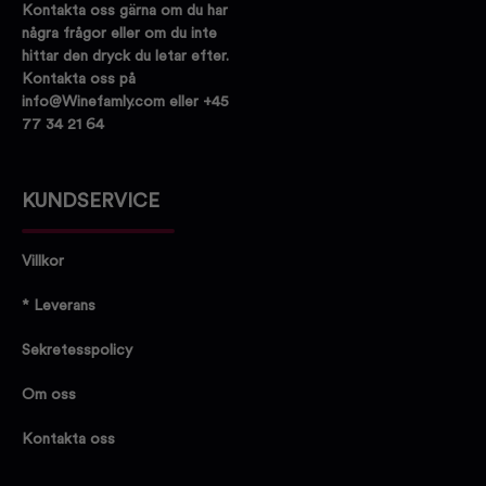
Kontakta oss gärna om du har
några frågor eller om du inte
hittar den dryck du letar efter.
Kontakta oss på
info@Winefamly.com eller +45
77 34 21 64
KUNDSERVICE
Villkor
* Leverans
Sekretesspolicy
Om oss
Kontakta oss