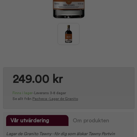
249.00 kr
Finns i lager
-
Leverans 3-8 dagar
Se allt från
Pacheca - Lagar de Granito
Vår utvärdering
Om produkten
Lagar de Granito Tawny - för dig som älskar Tawny Portvin