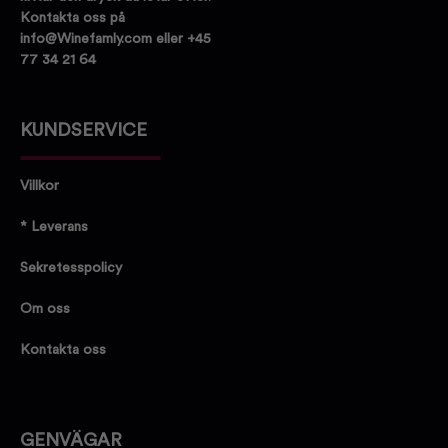
Kontakta oss på
info@Winefamly.com eller +45
77 34 21 64
KUNDSERVICE
Villkor
* Leverans
Sekretesspolicy
Om oss
Kontakta oss
GENVÄGAR