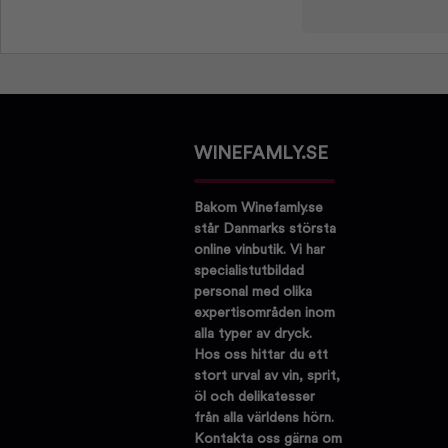
WINEFAMLY.SE
Bakom Winefamly.se
står Danmarks största
online vinbutik. Vi har
specialistutbildad
personal med olika
expertisområden inom
alla typer av dryck.
Hos oss hittar du ett
stort urval av vin, sprit,
öl och delikatesser
från alla världens hörn.
Kontakta oss gärna om