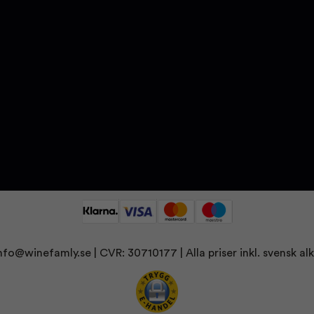
nfo@winefamly.se
| CVR: 30710177
| Alla priser inkl. svensk 