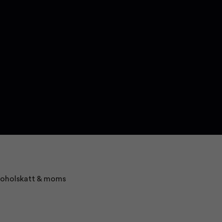
alkoholskatt & moms