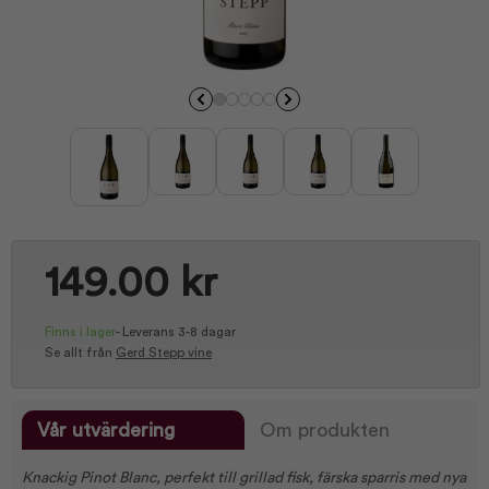
149.00 kr
Finns i lager
-
Leverans 3-8 dagar
Se allt från
Gerd Stepp vine
Vår utvärdering
Om produkten
Knackig Pinot Blanc, perfekt till grillad fisk, färska sparris med nya