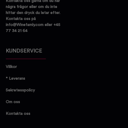
Kontakta oss gärna om du har
några frågor eller om du inte
hittar den dryck du letar efter.
Kontakta oss på
info@Winefamly.com eller +45
77 34 21 64
KUNDSERVICE
Villkor
* Leverans
Sekretesspolicy
Om oss
Kontakta oss